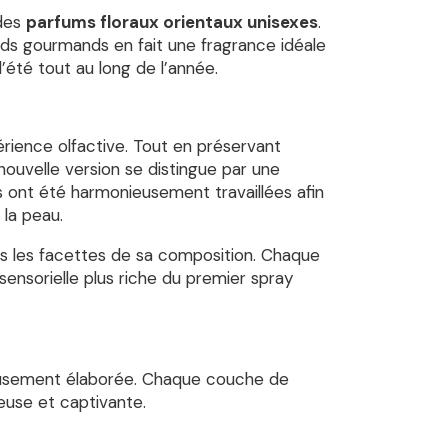
 des
parfums floraux orientaux unisexes
.
ords gourmands en fait une fragrance idéale
’été tout au long de l’année.
érience olfactive. Tout en préservant
ouvelle version se distingue par une
s ont été harmonieusement travaillées afin
 la peau.
s les facettes de sa composition. Chaque
ensorielle plus riche du premier spray
neusement élaborée. Chaque couche de
euse et captivante.