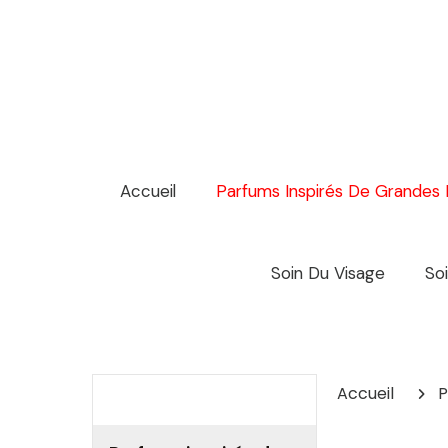
Panneau de gestion des cookies
Accueil
Parfums Inspirés De Grandes
Soin Du Visage
So
Accueil
P