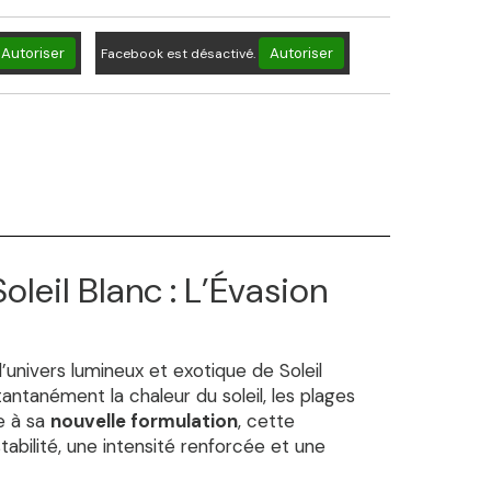
Autoriser
Autoriser
Facebook est désactivé.
oleil Blanc : L’Évasion
l’univers lumineux et exotique de Soleil
antanément la chaleur du soleil, les plages
e à sa
nouvelle formulation
, cette
abilité, une intensité renforcée et une