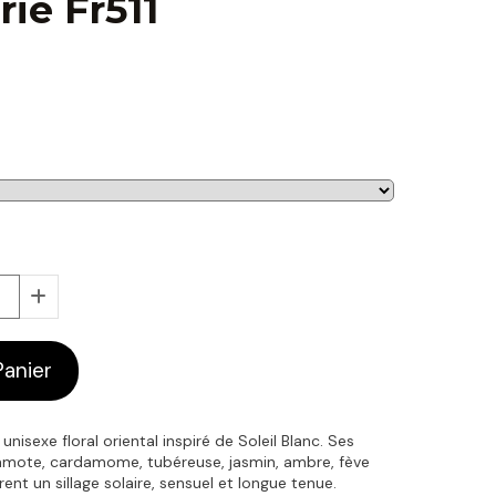
iè Fr511
Panier
unisexe floral oriental inspiré de Soleil Blanc. Ses
amote, cardamome, tubéreuse, jasmin, ambre, fève
rent un sillage solaire, sensuel et longue tenue.