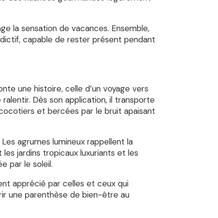
onge la sensation de vacances. Ensemble,
ddictif, capable de rester présent pendant
onte une histoire, celle d’un voyage vers
ralentir. Dès son application, il transporte
cocotiers et bercées par le bruit apaisant
. Les agrumes lumineux rappellent la
es jardins tropicaux luxuriants et les
par le soleil.
ent apprécié par celles et ceux qui
rir une parenthèse de bien-être au