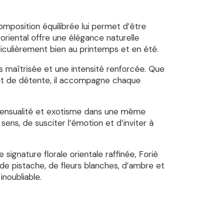
omposition équilibrée lui permet d’être
oriental offre une élégance naturelle
iculièrement bien au printemps et en été.
us maîtrisée et une intensité renforcée. Que
ent de détente, il accompagne chaque
, sensualité et exotisme dans une même
sens, de susciter l’émotion et d’inviter à
e signature florale orientale raffinée, Foriè
de pistache, de fleurs blanches, d’ambre et
noubliable.