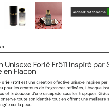
Facebook est désactivé.
on
 Unisexe Foriè Fr511 Inspiré par S
e en Flacon
Foriè Fr511
est une création olfactive unisexe inspirée par 
u pour les amateurs de fragrances raffinées, il évoque inst
ues et la douceur d’une escapade sous les tropiques. Grâc
onserve toute son identité tout en offrant une meilleure st
ngée sur la peau.