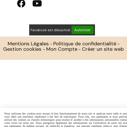


Autoriser
Facebook est désactivé.
Mentions Légales
Politique de confidentialité
Gestion cookies
Mon Compte
Créer un site web
Nous utilisons des cookies pour assurer le bon fonctionnement de notre site et analyser notre trafic et pou
vous offrir une meilleure expérience à des fins de statistiques. Pour cela, nos partenaires et nous peuven
utiliser des cookies ou d'autres technologies pour stocker et accéder à des informations personnelles comm
votre visite sur notre site. Nous partageons également des informations sur l'utilisation de notre site ave
nos partenaires de médias sociaux, de publicité et d'analyse, qui peuvent combiner celles-ci avec d'autre