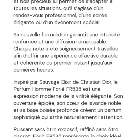
et bois précieux lui permet de s’adapter à
toutes les situations, qu’il s’agisse d’un
rendez-vous professionnel, d’une soirée
élégante ou d’un événement spécial.
Sa nouvelle formulation garantit une intensité
renforcée et une diffusion remarquable.
Chaque note a été soigneusement travaillée
afin d’offrir une expérience olfactive durable
et cohérente du premier instant jusqu’aux
dernières heures.
Inspiré par Sauvage Elixir de Christian Dior, le
Parfum Homme Foriè FR535 est une
expression moderne de la virilité élégante. Son
ouverture épicée, son cœur de lavande noble
et sa base boisée profonde créent un parfum
sophistiqué qui attire naturellement l’attention.
Puissant sans être excessif, raffiné sans être
discret, Foriè FR535 représente le choix idéal