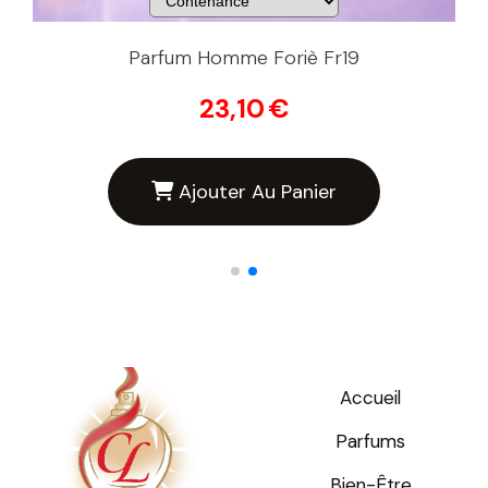
Parfum Homme Foriè Fr19
23,10
€
Ajouter Au Panier
Accueil
Parfums
Bien-Être