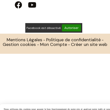


Autoriser
Facebook est désactivé.
Mentions Légales
Politique de confidentialité
Gestion cookies
Mon Compte
Créer un site web
Nous utilisons des cookies pour assurer le bon fonctionnement de notre site et analyser notre trafic et pou