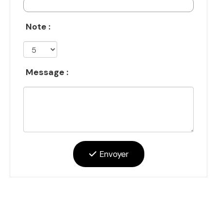
Note :
Message :
Envoyer