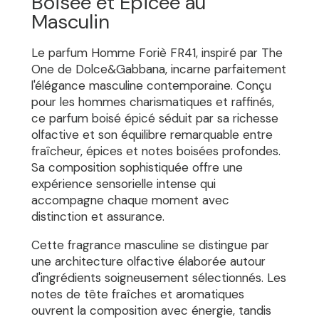
Boisée et Épicée au
Masculin
Le parfum Homme Foriè FR41, inspiré par The
One de Dolce&Gabbana, incarne parfaitement
l'élégance masculine contemporaine. Conçu
pour les hommes charismatiques et raffinés,
ce parfum boisé épicé séduit par sa richesse
olfactive et son équilibre remarquable entre
fraîcheur, épices et notes boisées profondes.
Sa composition sophistiquée offre une
expérience sensorielle intense qui
accompagne chaque moment avec
distinction et assurance.
Cette fragrance masculine se distingue par
une architecture olfactive élaborée autour
d'ingrédients soigneusement sélectionnés. Les
notes de tête fraîches et aromatiques
ouvrent la composition avec énergie, tandis