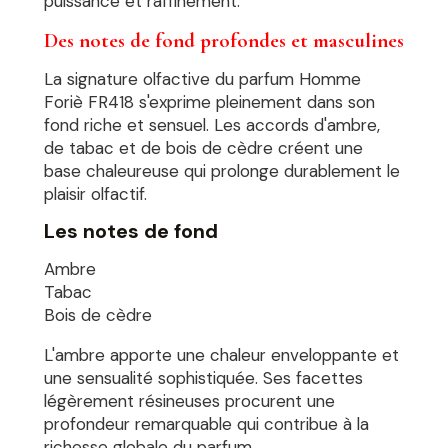
puissance et raffinement.
Des notes de fond profondes et masculines
La signature olfactive du parfum Homme
Foriè FR418 s'exprime pleinement dans son
fond riche et sensuel. Les accords d'ambre,
de tabac et de bois de cèdre créent une
base chaleureuse qui prolonge durablement le
plaisir olfactif.
Les notes de fond
Ambre
Tabac
Bois de cèdre
L'ambre apporte une chaleur enveloppante et
une sensualité sophistiquée. Ses facettes
légèrement résineuses procurent une
profondeur remarquable qui contribue à la
richesse globale du parfum.