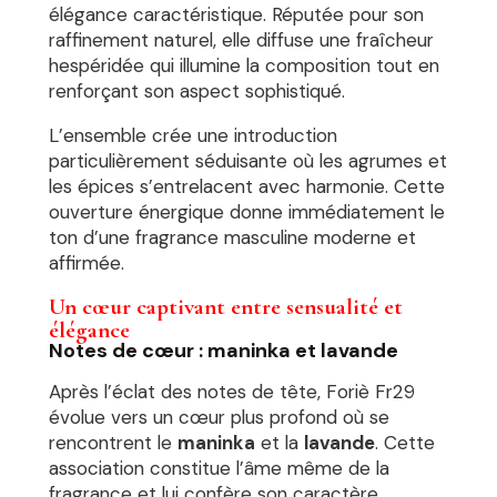
élégance caractéristique. Réputée pour son
raffinement naturel, elle diffuse une fraîcheur
hespéridée qui illumine la composition tout en
renforçant son aspect sophistiqué.
L’ensemble crée une introduction
particulièrement séduisante où les agrumes et
les épices s’entrelacent avec harmonie. Cette
ouverture énergique donne immédiatement le
ton d’une fragrance masculine moderne et
affirmée.
Un cœur captivant entre sensualité et
élégance
Notes de cœur : maninka et lavande
Après l’éclat des notes de tête, Foriè Fr29
évolue vers un cœur plus profond où se
rencontrent le
maninka
et la
lavande
. Cette
association constitue l’âme même de la
fragrance et lui confère son caractère