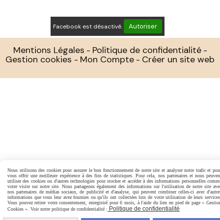
Autoriser
Facebook est désactivé.
Mentions Légales
Politique de confidentialité
Gestion cookies
Mon Compte
Créer un site web
Nous utilisons des cookies pour assurer le bon fonctionnement de notre site et analyser notre trafic et pou
vous offrir une meilleure expérience à des fins de statistiques. Pour cela, nos partenaires et nous peuven
utiliser des cookies ou d'autres technologies pour stocker et accéder à des informations personnelles comm
votre visite sur notre site. Nous partageons également des informations sur l'utilisation de notre site ave
nos partenaires de médias sociaux, de publicité et d'analyse, qui peuvent combiner celles-ci avec d'autre
informations que vous leur avez fournies ou qu'ils ont collectées lors de votre utilisation de leurs services
Vous pouvez retirer votre consentement, enregistré pour 6 mois, à l'aide du lien en pied de page « Gestio
Politique de confidentialité
Cookies ». Voir notre politique de confidentialité :