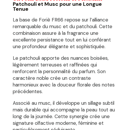
Patchouli et Musc pour une Longue
Tenue
La base de Foriè FR66 repose sur l’alliance
remarquable du musc et du patchouli. Cette
combinaison assure à la fragrance une
excellente persistance tout en lui conférant
une profondeur élégante et sophistiquée.
Le patchouli apporte des nuances boisées,
légèrement terreuses et raffinées qui
renforcent la personnalité du parfum. Son
caractère noble crée un contraste
harmonieux avec la douceur florale des notes
précédentes.
Associé au musc, il développe un sillage subtil
mais durable qui accompagne la peau tout au
long de la journée. Cette synergie crée une
signature olfactive moderne, féminine et
particulièrement séduisante.