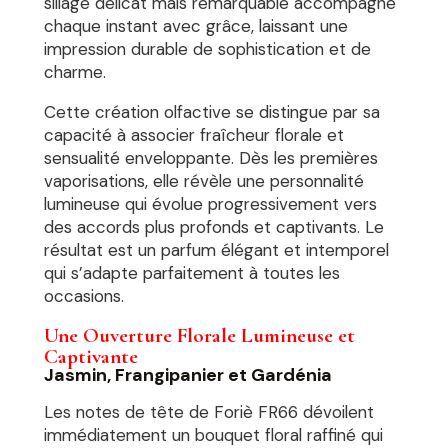
sillage délicat mais remarquable accompagne
chaque instant avec grâce, laissant une
impression durable de sophistication et de
charme.
Cette création olfactive se distingue par sa
capacité à associer fraîcheur florale et
sensualité enveloppante. Dès les premières
vaporisations, elle révèle une personnalité
lumineuse qui évolue progressivement vers
des accords plus profonds et captivants. Le
résultat est un parfum élégant et intemporel
qui s’adapte parfaitement à toutes les
occasions.
Une Ouverture Florale Lumineuse et
Captivante
Jasmin, Frangipanier et Gardénia
Les notes de tête de Foriè FR66 dévoilent
immédiatement un bouquet floral raffiné qui