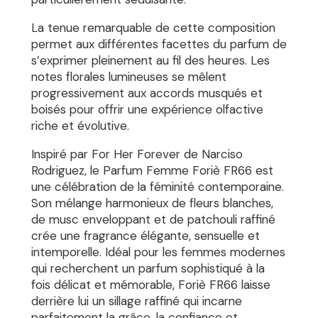
La tenue remarquable de cette composition
permet aux différentes facettes du parfum de
s’exprimer pleinement au fil des heures. Les
notes florales lumineuses se mêlent
progressivement aux accords musqués et
boisés pour offrir une expérience olfactive
riche et évolutive.
Inspiré par For Her Forever de Narciso
Rodriguez, le Parfum Femme Foriè FR66 est
une célébration de la féminité contemporaine.
Son mélange harmonieux de fleurs blanches,
de musc enveloppant et de patchouli raffiné
crée une fragrance élégante, sensuelle et
intemporelle. Idéal pour les femmes modernes
qui recherchent un parfum sophistiqué à la
fois délicat et mémorable, Foriè FR66 laisse
derrière lui un sillage raffiné qui incarne
parfaitement la grâce, la confiance et