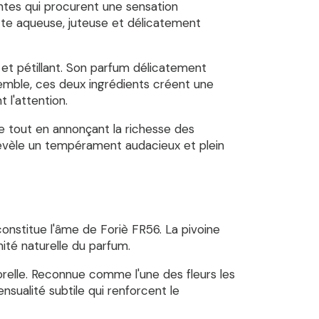
ntes qui procurent une sensation
tte aqueuse, juteuse et délicatement
et pétillant. Son parfum délicatement
semble, ces deux ingrédients créent une
 l'attention.
le tout en annonçant la richesse des
 révèle un tempérament audacieux et plein
onstitue l'âme de Foriè FR56. La pivoine
ité naturelle du parfum.
relle. Reconnue comme l'une des fleurs les
nsualité subtile qui renforcent le