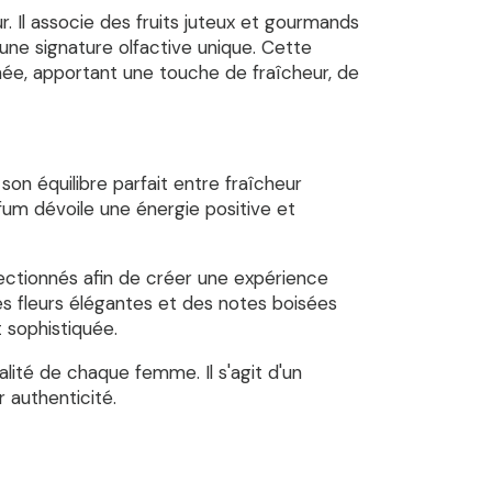
. Il associe des fruits juteux et gourmands
 une signature olfactive unique. Cette
e, apportant une touche de fraîcheur, de
 son équilibre parfait entre fraîcheur
arfum dévoile une énergie positive et
ctionnés afin de créer une expérience
es fleurs élégantes et des notes boisées
 sophistiquée.
alité de chaque femme. Il s'agit d'un
r authenticité.