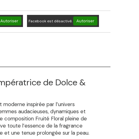
Autoriser
Autoriser
Facebook est désactivé.
Impératrice de Dolce &
 moderne inspirée par l’univers
femmes audacieuses, dynamiques et
e composition Fruité Floral pleine de
rve toute l’essence de la fragrance
cée et une tenue prolongée sur la peau.