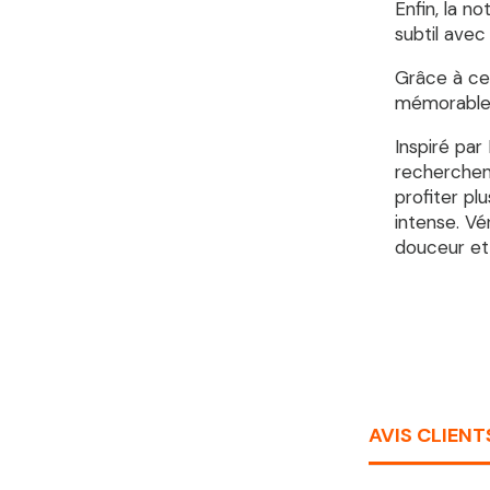
Enfin, la 
subtil avec 
Grâce à cet
mémorable 
Inspiré par
recherchen
profiter pl
intense. Vé
douceur et 
AVIS CLIENT