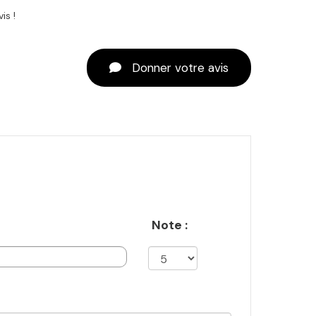
is !
Donner votre avis
Note :