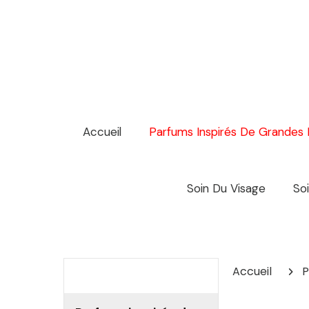
Panneau de gestion des cookies
Accueil
Parfums Inspirés De Grandes
Soin Du Visage
So
Accueil
P