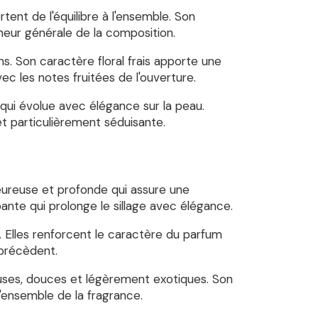
ent de l'équilibre à l'ensemble. Son
cheur générale de la composition.
. Son caractère floral frais apporte une
c les notes fruitées de l'ouverture.
 qui évolue avec élégance sur la peau.
et particulièrement séduisante.
eureuse et profonde qui assure une
nte qui prolonge le sillage avec élégance.
. Elles renforcent le caractère du parfum
 précèdent.
euses, douces et légèrement exotiques. Son
'ensemble de la fragrance.