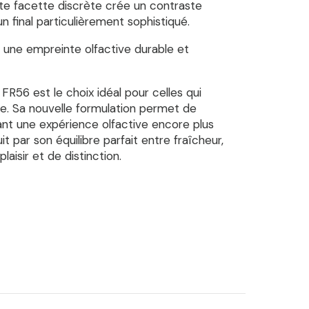
te facette discrète crée un contraste
 un final particulièrement sophistiqué.
 une empreinte olfactive durable et
R56 est le choix idéal pour celles qui
e. Sa nouvelle formulation permet de
rant une expérience olfactive encore plus
 par son équilibre parfait entre fraîcheur,
aisir et de distinction.