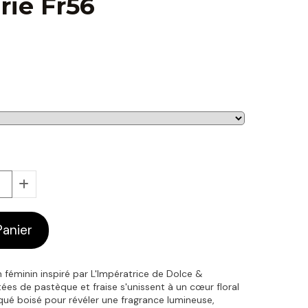
iè Fr56
Panier
 féminin inspiré par L'Impératrice de Dolce &
ées de pastèque et fraise s'unissent à un cœur floral
qué boisé pour révéler une fragrance lumineuse,