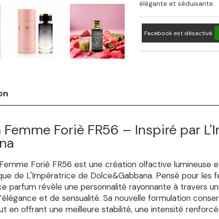
élégante et séduisante.
Facebook est désactivé.
on
 Femme Foriè FR56 – Inspiré par L'
na
Femme Foriè FR56 est une création olfactive lumineuse et
ue de L'Impératrice de Dolce&Gabbana. Pensé pour les 
ce parfum révèle une personnalité rayonnante à travers un
d’élégance et de sensualité. Sa nouvelle formulation conse
out en offrant une meilleure stabilité, une intensité renfor