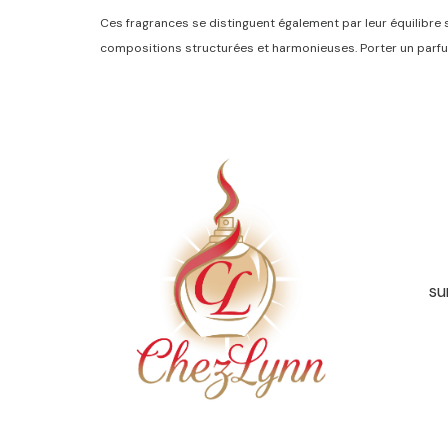
Ces fragrances se distinguent également par leur équilibre su
compositions structurées et harmonieuses. Porter un parfum
su