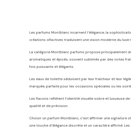
Les parfums Montblanc incarnent l’élégance, la sophistication
créations olfactives traduisent une vision moderne du luxe ma
La catégorie Montblanc parfums propose principalement de
aromatiques et épicés, souvent sublimés par des notes fra
fois puissants et élégants.
Les eaux de toilette séduisent par leur fraîcheur et leur lé
marquée, parfaite pour les occasions spéciales ou les soiré
Les flacons reflètent l’identité visuelle sobre et luxueuse d
qualité et de précision.
Choisir un parfum Montblanc, c’est affirmer une signature
une touche d’élégance discrète et un caractère affirmé. Les 