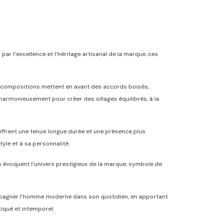
par l’excellence et l’héritage artisanal de la marque, ces
 compositions mettent en avant des accords boisés,
 harmonieusement pour créer des sillages équilibrés, à la
 offrent une tenue longue durée et une présence plus
yle et à sa personnalité.
ées évoquent l’univers prestigieux de la marque, symbole de
ompagner l’homme moderne dans son quotidien, en apportant
tiqué et intemporel.