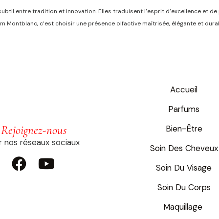
btil entre tradition et innovation. Elles traduisent l’esprit d’excellence et 
 Montblanc, c’est choisir une présence olfactive maîtrisée, élégante et du
Accueil
Parfums
Rejoignez-nous
Bien-Être
r nos réseaux sociaux
Soin Des Cheveux


Soin Du Visage
Soin Du Corps
Maquillage