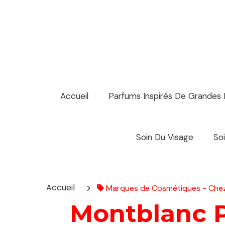
Panneau de gestion des cookies
Accueil
Parfums Inspirés De Grandes
Soin Du Visage
So
Accueil
Marques de Cosmétiques - Che
Montblanc P