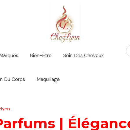
 Marques
Bien-Être
Soin Des Cheveux
in Du Corps
Maquillage
zlynn
arfums | Élégance