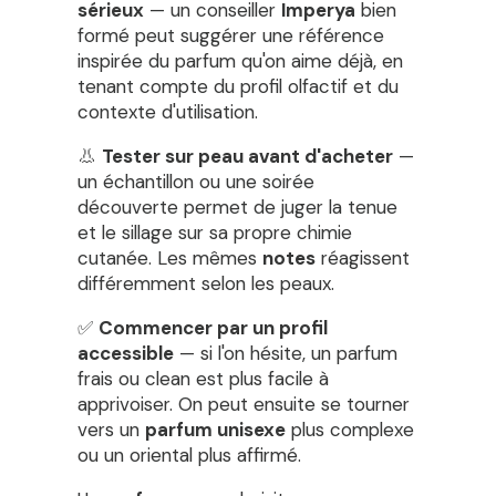
sérieux
— un conseiller
Imperya
bien
formé peut suggérer une référence
inspirée du parfum qu'on aime déjà, en
tenant compte du profil olfactif et du
contexte d'utilisation.
👃
Tester sur peau avant d'acheter
—
un échantillon ou une soirée
découverte permet de juger la tenue
et le sillage sur sa propre chimie
cutanée. Les mêmes
notes
réagissent
différemment selon les peaux.
✅
Commencer par un profil
accessible
— si l'on hésite, un parfum
frais ou clean est plus facile à
apprivoiser. On peut ensuite se tourner
vers un
parfum unisexe
plus complexe
ou un oriental plus affirmé.