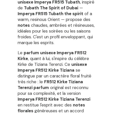
unisexe Imperya FR515 Tubath
, inspiré
de
Tubath The Spirit of Dubai
—
Imperya FR515 Tubath the spirit
of a
warm, resinous Orient — propose des
notes
chaudes, ambrées et résineuses,
idéales pour les soirées ou les saisons
froides. C'est un profil enveloppant, qui
marque les esprits.
Le
parfum unisexe Imperya FR512
Kirke
, quant à lui, s'inspire du célèbre
Kirke de Tiziana Terenzi. Ce
unisexe
Imperya FR512 Kirke Tiziana
se
distingue par un caractère floral fruité
très riche : le
FR512 Kirke Tiziana
Terenzi parfum
original est reconnu
pour sa complexité, et la version
Imperya FR512 Kirke Tiziana Terenzi
en restitue l'esprit avec des
notes
florales
généreuses et un accord