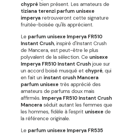
chypré
bien présent. Les amateurs de
tiziana terenzi parfum unisexe
imperya
retrouveront cette signature
fruitée-boisée qu'ils apprécient.
Le
parfum unisexe Imperya FR510
Instant Crush
, inspiré d'Instant Crush
de Mancera, est peut-être le plus
polyvalent de la sélection. Ce
unisexe
Imperya FR510 Instant Crush
joue sur
un accord boisé musqué et
chypré
, qui
en fait un
instant crush Mancera
parfum unisexe
très apprécié des
amateurs de parfums doux mais
affirmés.
Imperya FR510 Instant Crush
Mancera
séduit autant les femmes que
les hommes, fidèle à l'esprit
unisexe
de
la référence originale.
Le
parfum unisexe Imperya FR535