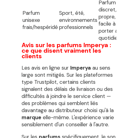
Parfum
discret,
Parfum
Sport, été,
propre,
unisexe
environnements
facile à
frais/hespéridé
professionnels
porter au
quotidien
Avis sur les parfums Imperya :
ce que disent vraiment les
clients
Les avis en ligne sur
Imperya
au sens
large sont mitigés. Sur les plateformes
type Trustpilot, certains clients
signalent des délais de livraison ou des
difficultés à joindre le service client —
des problèmes qui semblent liés
davantage au distributeur choisi qu'à la
marque
elle-même. L'expérience varie
sensiblement d'un conseiller à l'autre.
Sur les
parfums
spécifiquement, le son